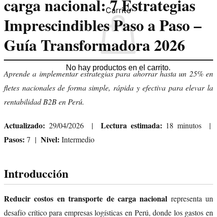
carga nacional: 7 Estrategias
Carrito
Imprescindibles Paso a Paso –
Guía Transformadora 2026
No hay productos en el carrito.
Aprende a implementar estrategias para ahorrar hasta un 25% en
fletes nacionales de forma simple, rápida y efectiva para elevar la
rentabilidad B2B en Perú.
Actualizado:
Lectura estimada:
29/04/2026 |
18 minutos |
Pasos:
Nivel:
7 |
Intermedio
Introducción
Reducir costos en transporte de carga nacional
representa un
desafío crítico para empresas logísticas en Perú, donde los gastos en