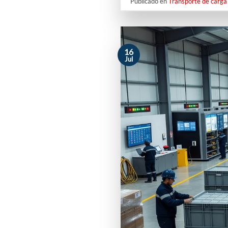
Publicado en
Transporte de carga 
16
Jul