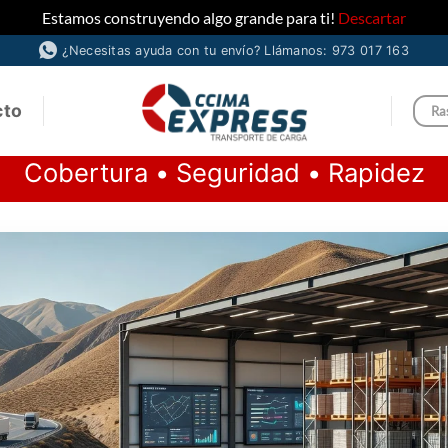
Estamos construyendo algo grande para ti!
Descartar
¿Necesitas ayuda con tu envío? Llámanos: 973 017 163
cto
Ra
Cobertura • Seguridad • Rapidez