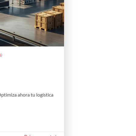
RÚ
ptimiza ahora tu logística