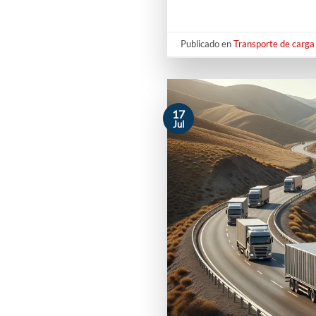
Publicado en
Transporte de carga 
17
Jul