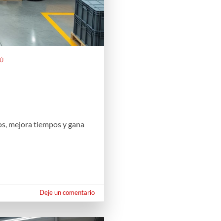
RÚ
tos, mejora tiempos y gana
Deje un comentario