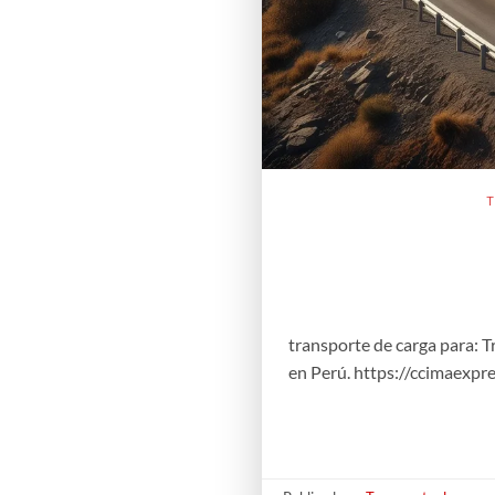
T
transporte de carga para: 
en Perú. https://ccimaexpr