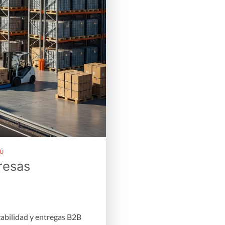
RÚ
resas
zabilidad y entregas B2B