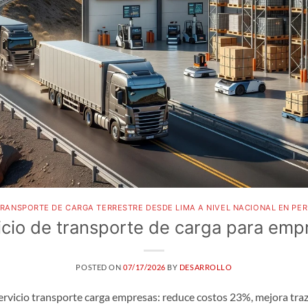
RANSPORTE DE CARGA TERRESTRE DESDE LIMA A NIVEL NACIONAL EN PE
icio de transporte de carga para emp
POSTED ON
07/17/2026
BY
DESARROLLO
servicio transporte carga empresas: reduce costos 23%, mejora tra