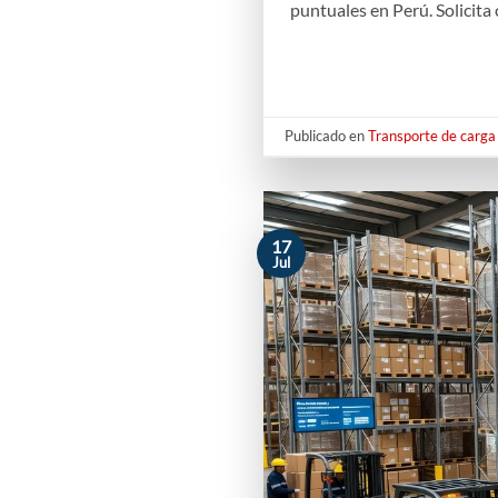
puntuales en Perú. Solicita 
Publicado en
Transporte de carga 
17
Jul