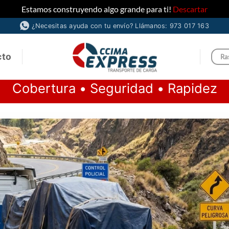
Estamos construyendo algo grande para ti!
Descartar
¿Necesitas ayuda con tu envío? Llámanos: 973 017 163
cto
Ra
Cobertura • Seguridad • Rapidez