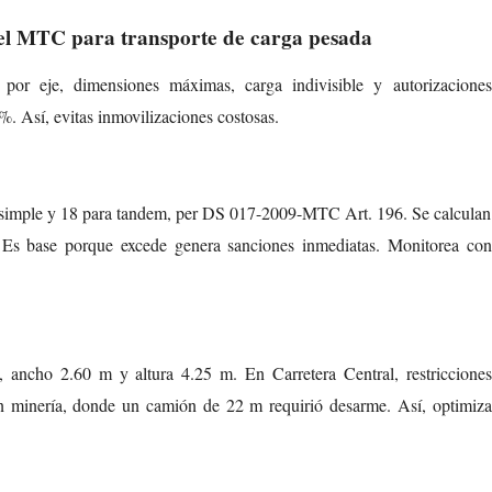
el MTC para transporte de carga pesada
por eje, dimensiones máximas, carga indivisible y autorizaciones
. Así, evitas inmovilizaciones costosas.
e simple y 18 para tandem, per DS 017-2009-MTC Art. 196. Se calculan
. Es base porque excede genera sanciones inmediatas. Monitorea con
 ancho 2.60 m y altura 4.25 m. En Carretera Central, restricciones
en minería, donde un camión de 22 m requirió desarme. Así, optimiza