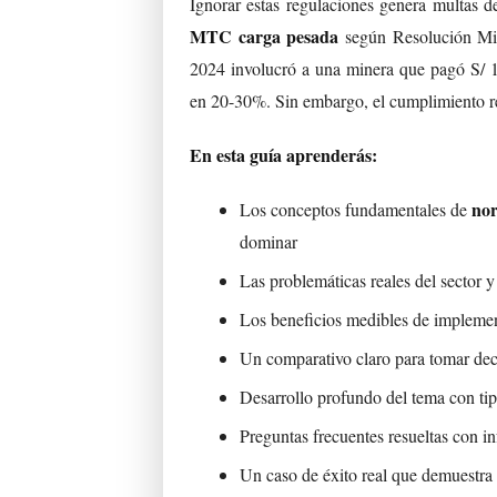
Ignorar estas regulaciones genera multas 
MTC carga pesada
según Resolución Min
2024 involucró a una minera que pagó S/ 15
en 20-30%. Sin embargo, el cumplimiento r
En esta guía aprenderás:
nor
Los conceptos fundamentales de
dominar
Las problemáticas reales del sector 
Los beneficios medibles de implement
Un comparativo claro para tomar dec
Desarrollo profundo del tema con ti
Preguntas frecuentes resueltas con i
Un caso de éxito real que demuestra