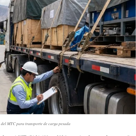
 del MTC para transporte de carga pesada