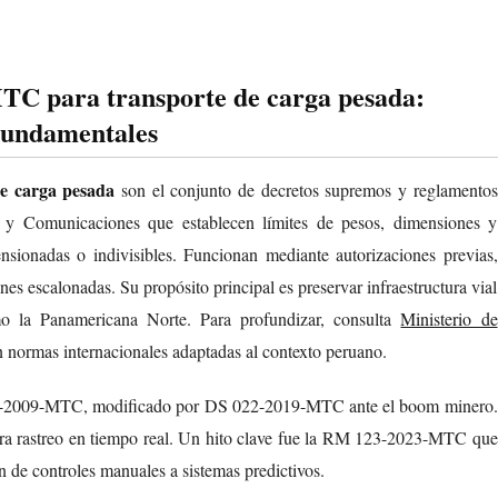
MTC para transporte de carga pesada:
Fundamentales
e carga pesada
son el conjunto de decretos supremos y reglamentos
s y Comunicaciones que establecen límites de pesos, dimensiones y
sionadas o indivisibles. Funcionan mediante autorizaciones previas,
s escalonadas. Su propósito principal es preservar infraestructura vial
o la Panamericana Norte. Para profundizar, consulta
Ministerio de
 normas internacionales adaptadas al contexto peruano.
017-2009-MTC, modificado por DS 022-2019-MTC ante el boom minero.
ra rastreo en tiempo real. Un hito clave fue la RM 123-2023-MTC que
an de controles manuales a sistemas predictivos.