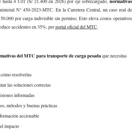
normativas
de hasta 4 UIT (S/ 21.400 en 2026) por eje sobrecargado,
isterial N° 450-2023-MTC. En la Carretera Central, un caso real de
0.000 por carga indivisible sin permiso. Esto eleva costos operativos
educe accidentes en 35%, per
portal oficial del MTC
.
mativas del MTC para transporte de carga pesada
que necesitas
y cómo resolverlas
ar las soluciones correctas
isiones informadas
pos, métodos y buenas prácticas
nformación accionable
 el impacto