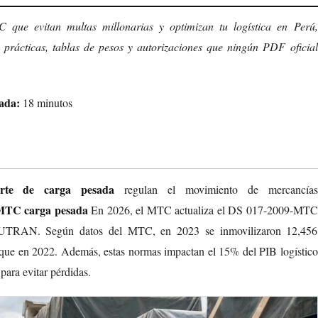
 que evitan multas millonarias y optimizan tu logística en Perú,
prácticas, tablas de pesos y autorizaciones que ningún PDF oficial
.
ada:
18 minutos
rte de carga pesada
regulan el movimiento de mercancías
MTC carga pesada
En 2026, el MTC actualiza el DS 017-2009-MTC
ía SUTRAN. Según datos del MTC, en 2023 se inmovilizaron 12,456
que en 2022. Además, estas normas impactan el 15% del PIB logístico
 para evitar pérdidas.