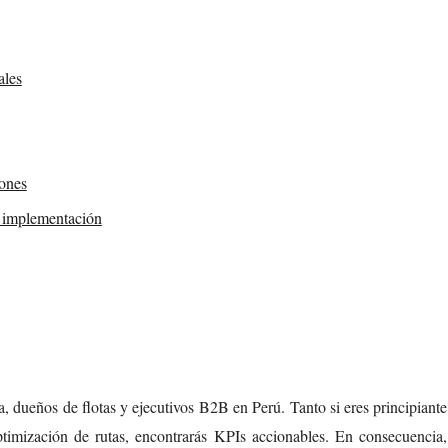
ales
iones
n implementación
ca, dueños de flotas y ejecutivos B2B en Perú. Tanto si eres principiante
timización de rutas, encontrarás KPIs accionables. En consecuencia,