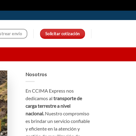
Solicitar cotización
strear envío
Nosotros
En CCIMA Express nos
dedicamos al
transporte de
carga terrestre a nivel
nacional.
Nuestro compromiso
es brindar un servicio confiable
y eficiente en la atención y