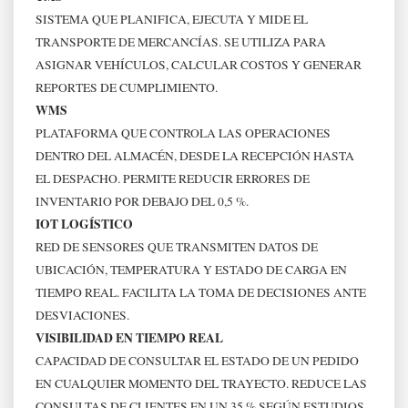
SISTEMA QUE PLANIFICA, EJECUTA Y MIDE EL
TRANSPORTE DE MERCANCÍAS. SE UTILIZA PARA
ASIGNAR VEHÍCULOS, CALCULAR COSTOS Y GENERAR
REPORTES DE CUMPLIMIENTO.
WMS
PLATAFORMA QUE CONTROLA LAS OPERACIONES
DENTRO DEL ALMACÉN, DESDE LA RECEPCIÓN HASTA
EL DESPACHO. PERMITE REDUCIR ERRORES DE
INVENTARIO POR DEBAJO DEL 0,5 %.
IOT LOGÍSTICO
RED DE SENSORES QUE TRANSMITEN DATOS DE
UBICACIÓN, TEMPERATURA Y ESTADO DE CARGA EN
TIEMPO REAL. FACILITA LA TOMA DE DECISIONES ANTE
DESVIACIONES.
VISIBILIDAD EN TIEMPO REAL
CAPACIDAD DE CONSULTAR EL ESTADO DE UN PEDIDO
EN CUALQUIER MOMENTO DEL TRAYECTO. REDUCE LAS
CONSULTAS DE CLIENTES EN UN 35 % SEGÚN ESTUDIOS