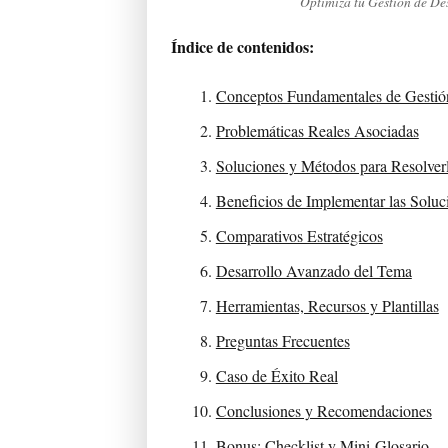
Optimiza tu Gestión de Des
Índice de contenidos:
Conceptos Fundamentales de Gestión
Problemáticas Reales Asociadas
Soluciones y Métodos para Resolver
Beneficios de Implementar las Soluc
Comparativos Estratégicos
Desarrollo Avanzado del Tema
Herramientas, Recursos y Plantillas
Preguntas Frecuentes
Caso de Éxito Real
Conclusiones y Recomendaciones
Bonus: Checklist y Mini-Glosario