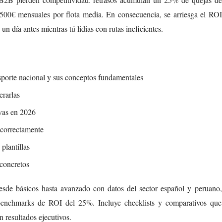
2.500€ mensuales por flota media. En consecuencia, se arriesga el ROI
n día antes mientras tú lidias con rutas ineficientes.
sporte nacional y sus conceptos fundamentales
erarlas
ivas en 2026
 correctamente
plantillas
 concretos
sde básicos hasta avanzado con datos del sector español y peruano,
nchmarks de ROI del 25%. Incluye checklists y comparativos que
 resultados ejecutivos.