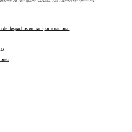
pachos en Transporte Nacional con Estrategias Eficientes
 de despachos en transporte nacional
las
iones