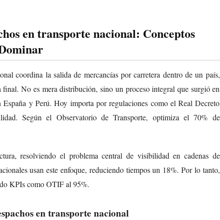
chos en transporte nacional: Conceptos
 Dominar
onal coordina la salida de mercancías por carretera dentro de un país,
 final. No es mera distribución, sino un proceso integral que surgió en
en España y Perú. Hoy importa por regulaciones como el Real Decreto
lidad. Según el Observatorio de Transporte, optimiza el 70% de
ctura, resolviendo el problema central de visibilidad en cadenas de
cionales usan este enfoque, reduciendo tiempos un 18%. Por lo tanto,
vando KPIs como OTIF al 95%.
espachos en transporte nacional