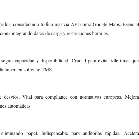
rridos, considerando tráfico real vía API como Google Maps. Esencial
ona integrando datos de carga y restricciones horarias.
según capacidad y disponibilidad. Crucial para evitar idle time, que
 dinámico en software TMS.
e desvíos. Vital para compliance con normativas europeas. Mejora
ones automáticas.
liminando papel. Indispensable para auditorías rápidas. Acelera