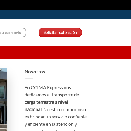
Solicitar cotización
strear envío
Nosotros
En CCIMA Express nos
dedicamos al
transporte de
carga terrestre a nivel
nacional.
Nuestro compromiso
es brindar un servicio confiable
y eficiente en la atención y