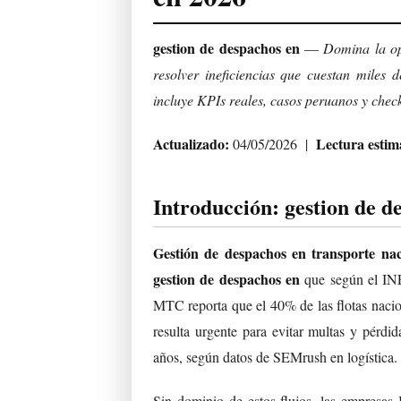
gestion de despachos en
—
Domina la op
resolver ineficiencias que cuestan miles
incluye KPIs reales, casos peruanos y check
Actualizado:
Lectura estim
04/05/2026 |
Introducción: gestion de d
Gestión de despachos en transporte nac
gestion de despachos en
que según el INE
MTC reporta que el 40% de las flotas nacion
resulta urgente para evitar multas y pér
años, según datos de SEMrush en logística.
Sin dominio de estos flujos, las empresa