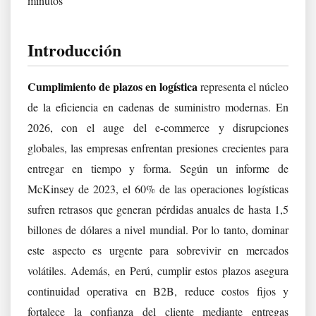
minutos
Introducción
Cumplimiento de plazos en logística
representa el núcleo
de la eficiencia en cadenas de suministro modernas. En
2026, con el auge del e-commerce y disrupciones
globales, las empresas enfrentan presiones crecientes para
entregar en tiempo y forma. Según un informe de
McKinsey de 2023, el 60% de las operaciones logísticas
sufren retrasos que generan pérdidas anuales de hasta 1,5
billones de dólares a nivel mundial. Por lo tanto, dominar
este aspecto es urgente para sobrevivir en mercados
volátiles. Además, en Perú, cumplir estos plazos asegura
continuidad operativa en B2B, reduce costos fijos y
fortalece la confianza del cliente mediante entregas