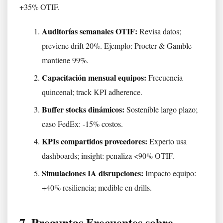
+35% OTIF.
Auditorías semanales OTIF:
Revisa datos;
previene drift 20%. Ejemplo: Procter & Gamble
mantiene 99%.
Capacitación mensual equipos:
Frecuencia
quincenal; track KPI adherence.
Buffer stocks dinámicos:
Sostenible largo plazo;
caso FedEx: -15% costos.
KPIs compartidos proveedores:
Experto usa
dashboards; insight: penaliza <90% OTIF.
Simulaciones IA disrupciones:
Impacto equipo:
+40% resiliencia; medible en drills.
7. Preguntas Frecuentes sobre