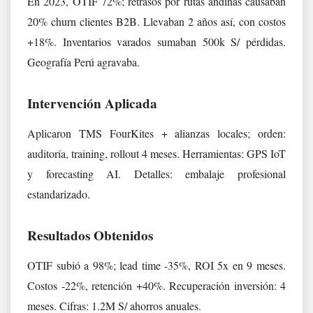
En 2023, OTIF 72%; retrasos por rutas andinas causaban
20% churn clientes B2B. Llevaban 2 años así, con costos
+18%. Inventarios varados sumaban 500k S/ pérdidas.
Geografía Perú agravaba.
Intervención Aplicada
Aplicaron TMS FourKites + alianzas locales; orden:
auditoría, training, rollout 4 meses. Herramientas: GPS IoT
y forecasting AI. Detalles: embalaje profesional
estandarizado.
Resultados Obtenidos
OTIF subió a 98%; lead time -35%, ROI 5x en 9 meses.
Costos -22%, retención +40%. Recuperación inversión: 4
meses. Cifras: 1.2M S/ ahorros anuales.