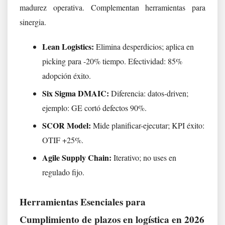
madurez operativa. Complementan herramientas para
sinergia.
Lean Logistics:
Elimina desperdicios; aplica en
picking para -20% tiempo. Efectividad: 85%
adopción éxito.
Six Sigma DMAIC:
Diferencia: datos-driven;
ejemplo: GE cortó defectos 90%.
SCOR Model:
Mide planificar-ejecutar; KPI éxito:
OTIF +25%.
Agile Supply Chain:
Iterativo; no uses en
regulado fijo.
Herramientas Esenciales para
Cumplimiento de plazos en logística en 2026