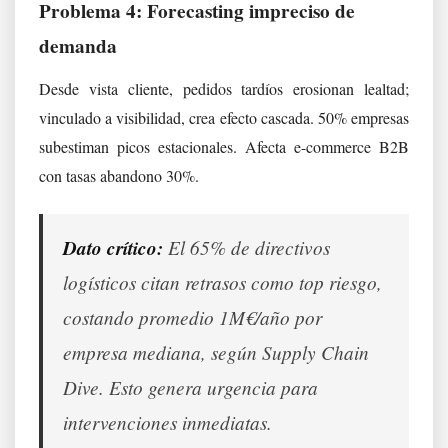
Problema 4: Forecasting impreciso de
demanda
Desde vista cliente, pedidos tardíos erosionan lealtad;
vinculado a visibilidad, crea efecto cascada. 50% empresas
subestiman picos estacionales. Afecta e-commerce B2B
con tasas abandono 30%.
Dato crítico:
El 65% de directivos
logísticos citan retrasos como top riesgo,
costando promedio 1M€/año por
empresa mediana, según Supply Chain
Dive. Esto genera urgencia para
intervenciones inmediatas.