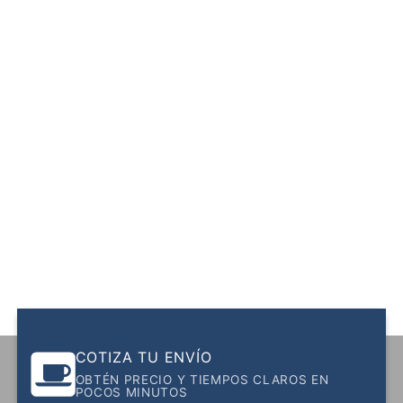
COTIZA TU ENVÍO
OBTÉN PRECIO Y TIEMPOS CLAROS EN
POCOS MINUTOS